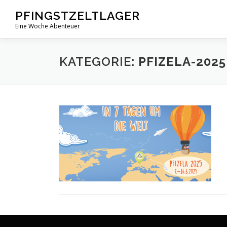
Zum
PFINGSTZELTLAGER
Inhalt
Eine Woche Abenteuer
springen
KATEGORIE:
PFIZELA-2025