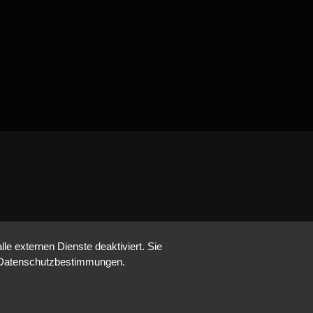
e externen Dienste deaktiviert. Sie
re Datenschutzbestimmungen.