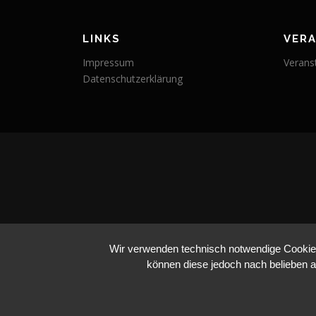
LINKS
VER
Impressum
Verans
Datenschutzerklärung
Wir verwenden technisch notwendige Cookies 
können diese jedoch nach belieben a