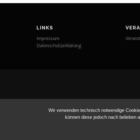
LINKS
VER
Impressum
Verans
Datenschutzerklärung
Wir verwenden technisch notwendige Cookies 
können diese jedoch nach belieben a