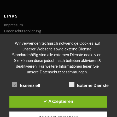
LINKS
Impressum
Datenschutzerklärung
Wir verwenden technisch notwendige Cookies auf
VERANSTALTUNGEN
unserer Webseite sowie externe Dienste.
Veranstaltungen
Standardmäßig sind alle externen Dienste deaktiviert.
Sie können diese jedoch nach belieben aktivieren &
deaktivieren. Für weitere Informationen lesen Sie
unsere Datenschutzbestimmungen.
Essenziell
Externe Dienste
BLEIBE AUF DEM LAUFENDEN
✓ Akzeptieren