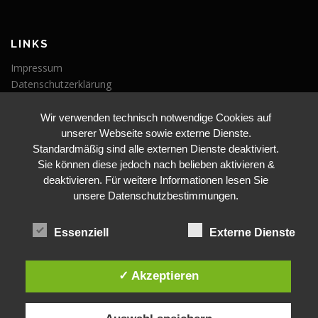
LINKS
Impressum
Datenschutzerklärung
Wir verwenden technisch notwendige Cookies auf
VERANSTALTUNGEN
unserer Webseite sowie externe Dienste.
Veranstaltungen
Standardmäßig sind alle externen Dienste deaktiviert.
Sie können diese jedoch nach belieben aktivieren &
deaktivieren. Für weitere Informationen lesen Sie
unsere Datenschutzbestimmungen.
Essenziell
Externe Dienste
BLEIBE AUF DEM LAUFENDEN
✓ Akzeptieren