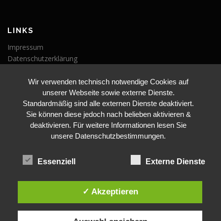
LINKS
Impressum
Datenschutzerklärung
Wir verwenden technisch notwendige Cookies auf
VERANSTALTUNGEN
unserer Webseite sowie externe Dienste.
Veranstaltungen
Standardmäßig sind alle externen Dienste deaktiviert.
Sie können diese jedoch nach belieben aktivieren &
deaktivieren. Für weitere Informationen lesen Sie
unsere Datenschutzbestimmungen.
Essenziell
Externe Dienste
BLEIBE AUF DEM LAUFENDEN
✓ Akzeptieren