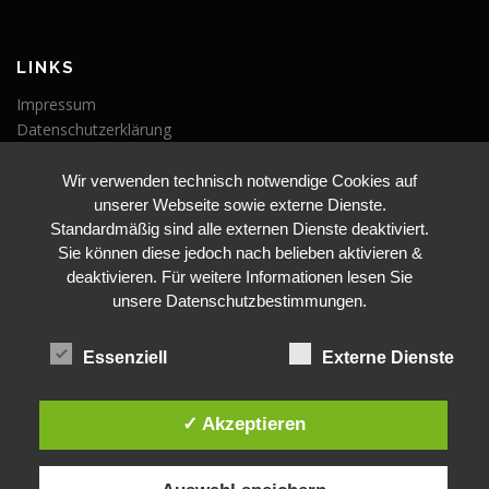
LINKS
Impressum
Datenschutzerklärung
Wir verwenden technisch notwendige Cookies auf
VERANSTALTUNGEN
unserer Webseite sowie externe Dienste.
Veranstaltungen
Standardmäßig sind alle externen Dienste deaktiviert.
Sie können diese jedoch nach belieben aktivieren &
deaktivieren. Für weitere Informationen lesen Sie
unsere Datenschutzbestimmungen.
Essenziell
Externe Dienste
BLEIBE AUF DEM LAUFENDEN
✓ Akzeptieren