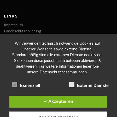
LINKS
Impressum
Datenschutzerklärung
Wir verwenden technisch notwendige Cookies auf
VERANSTALTUNGEN
unserer Webseite sowie externe Dienste.
Veranstaltungen
Standardmäßig sind alle externen Dienste deaktiviert.
Sie können diese jedoch nach belieben aktivieren &
deaktivieren. Für weitere Informationen lesen Sie
unsere Datenschutzbestimmungen.
Essenziell
Externe Dienste
BLEIBE AUF DEM LAUFENDEN
✓ Akzeptieren