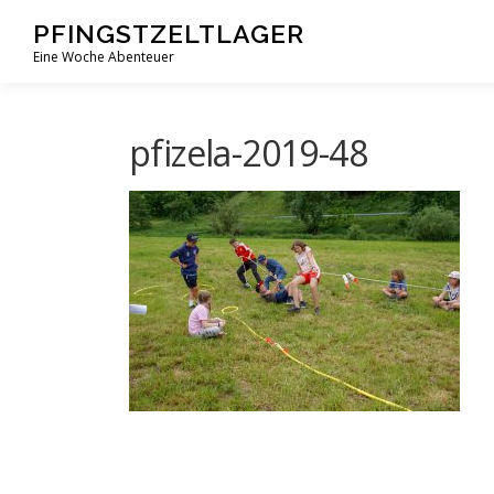
Zum
PFINGSTZELTLAGER
Inhalt
Eine Woche Abenteuer
springen
pfizela-2019-48