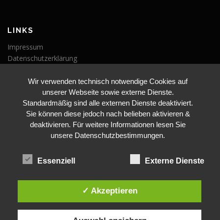
LINKS
Impressum
Datenschutzerklärung
Wir verwenden technisch notwendige Cookies auf
VERANSTALTUNGEN
unserer Webseite sowie externe Dienste.
Veranstaltungen
Standardmäßig sind alle externen Dienste deaktiviert.
Sie können diese jedoch nach belieben aktivieren &
deaktivieren. Für weitere Informationen lesen Sie
unsere Datenschutzbestimmungen.
Essenziell
Externe Dienste
BLEIBE AUF DEM LAUFENDEN
✓ Akzeptieren