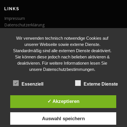
LINKS
Impressum
Datenschutzerklärung
Wir verwenden technisch notwendige Cookies auf
VERANSTALTUNGEN
unserer Webseite sowie externe Dienste.
Veranstaltungen
Standardmäßig sind alle externen Dienste deaktiviert.
Sie können diese jedoch nach belieben aktivieren &
deaktivieren. Für weitere Informationen lesen Sie
unsere Datenschutzbestimmungen.
Essenziell
Externe Dienste
BLEIBE AUF DEM LAUFENDEN
✓ Akzeptieren
Auswahl speichern