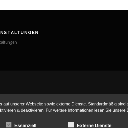
ANSTALTUNGEN
taltungen
BLEIBE AUF DEM LAUFENDEN
auf unserer Webseite sowie externe Dienste. Standardmäßig sind all
ktivieren & deaktivieren. Für weitere Informationen lesen Sie unse
Essenziell
Externe Dienste