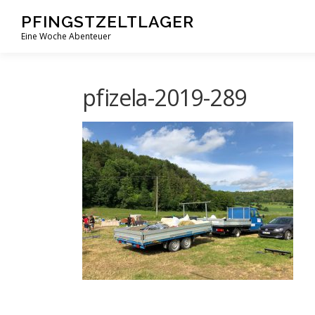
Zum
PFINGSTZELTLAGER
Inhalt
Eine Woche Abenteuer
springen
pfizela-2019-289