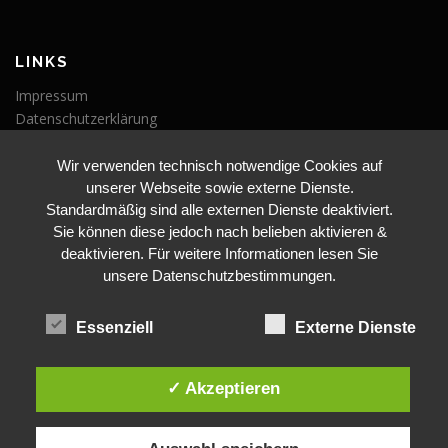
LINKS
Impressum
Datenschutzerklärung
Wir verwenden technisch notwendige Cookies auf
VERANSTALTUNGEN
unserer Webseite sowie externe Dienste.
Veranstaltungen
Standardmäßig sind alle externen Dienste deaktiviert.
Sie können diese jedoch nach belieben aktivieren &
deaktivieren. Für weitere Informationen lesen Sie
unsere Datenschutzbestimmungen.
Essenziell
Externe Dienste
BLEIBE AUF DEM LAUFENDEN
✓ Akzeptieren