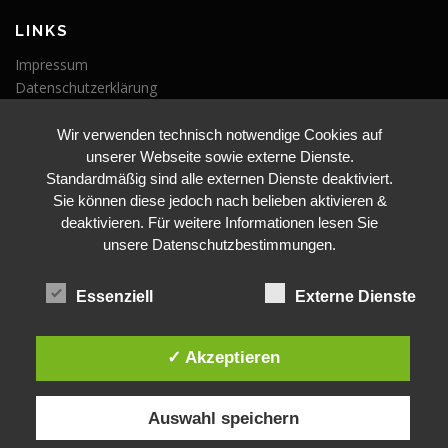
LINKS
Impressum
Datenschutzerklärung
Wir verwenden technisch notwendige Cookies auf
VERANSTALTUNGEN
unserer Webseite sowie externe Dienste.
Veranstaltungen
Standardmäßig sind alle externen Dienste deaktiviert.
Sie können diese jedoch nach belieben aktivieren &
deaktivieren. Für weitere Informationen lesen Sie
unsere Datenschutzbestimmungen.
Essenziell
Externe Dienste
BLEIBE AUF DEM LAUFENDEN
✓ Akzeptieren
Auswahl speichern