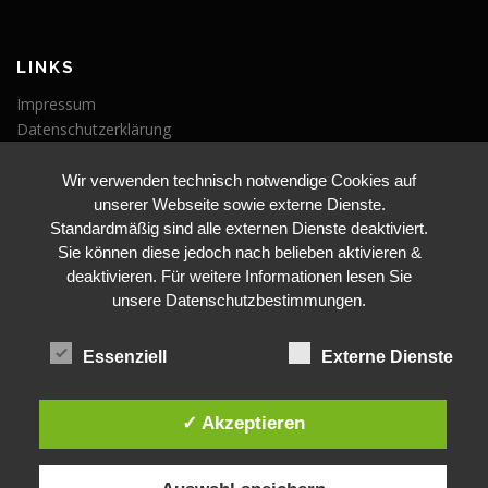
LINKS
Impressum
Datenschutzerklärung
Wir verwenden technisch notwendige Cookies auf
VERANSTALTUNGEN
unserer Webseite sowie externe Dienste.
Veranstaltungen
Standardmäßig sind alle externen Dienste deaktiviert.
Sie können diese jedoch nach belieben aktivieren &
deaktivieren. Für weitere Informationen lesen Sie
unsere Datenschutzbestimmungen.
Essenziell
Externe Dienste
BLEIBE AUF DEM LAUFENDEN
✓ Akzeptieren