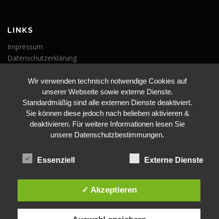
LINKS
Impressum
Datenschutzerklärung
Wir verwenden technisch notwendige Cookies auf
VERANSTALTUNGEN
unserer Webseite sowie externe Dienste.
Veranstaltungen
Standardmäßig sind alle externen Dienste deaktiviert.
Sie können diese jedoch nach belieben aktivieren &
deaktivieren. Für weitere Informationen lesen Sie
unsere Datenschutzbestimmungen.
Essenziell
Externe Dienste
BLEIBE AUF DEM LAUFENDEN
✓ Akzeptieren