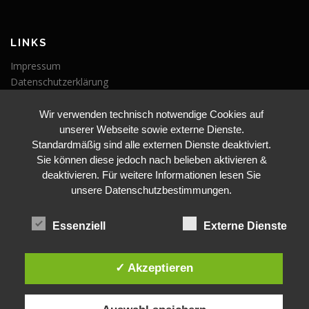
LINKS
Impressum
Datenschutzerklärung
Wir verwenden technisch notwendige Cookies auf
VERANSTALTUNGEN
unserer Webseite sowie externe Dienste.
Veranstaltungen
Standardmäßig sind alle externen Dienste deaktiviert.
Sie können diese jedoch nach belieben aktivieren &
deaktivieren. Für weitere Informationen lesen Sie
unsere Datenschutzbestimmungen.
Essenziell
Externe Dienste
BLEIBE AUF DEM LAUFENDEN
✓ Akzeptieren