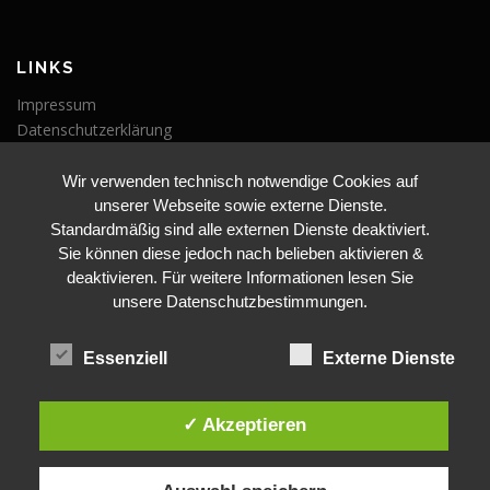
LINKS
Impressum
Datenschutzerklärung
Wir verwenden technisch notwendige Cookies auf
VERANSTALTUNGEN
unserer Webseite sowie externe Dienste.
Veranstaltungen
Standardmäßig sind alle externen Dienste deaktiviert.
Sie können diese jedoch nach belieben aktivieren &
deaktivieren. Für weitere Informationen lesen Sie
unsere Datenschutzbestimmungen.
Essenziell
Externe Dienste
BLEIBE AUF DEM LAUFENDEN
✓ Akzeptieren