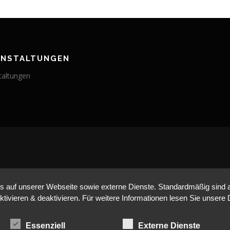
ANSTALTUNGEN
taltungen
BLEIBE AUF DEM LAUFENDEN
auf unserer Webseite sowie externe Dienste. Standardmäßig sind all
ktivieren & deaktivieren. Für weitere Informationen lesen Sie unse
Essenziell
Externe Dienste