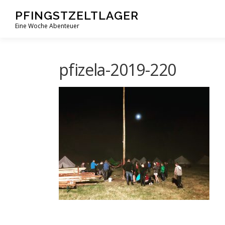
Zum
PFINGSTZELTLAGER
Inhalt
Eine Woche Abenteuer
springen
pfizela-2019-220