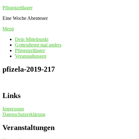
Zum
Pfingstzeltlager
Inhalt
Eine Woche Abenteuer
springen
Menü
Dein Mittelpunkt
Gottesdienst mal anders
Pfingstzeltlager
Veranstaltungen
pfizela-2019-217
Links
Impressum
Datenschutzerklärung
Veranstaltungen