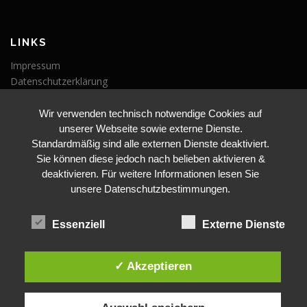
LINKS
Impressum
Datenschutzerklärung
Wir verwenden technisch notwendige Cookies auf
VERANSTALTUNGEN
unserer Webseite sowie externe Dienste.
Veranstaltungen
Standardmäßig sind alle externen Dienste deaktiviert.
Sie können diese jedoch nach belieben aktivieren &
deaktivieren. Für weitere Informationen lesen Sie
unsere Datenschutzbestimmungen.
Essenziell
Externe Dienste
BLEIBE AUF DEM LAUFENDEN
✓ Akzeptieren