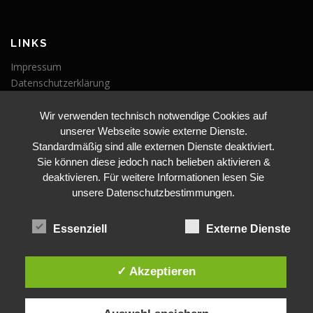
LINKS
Impressum
Datenschutzerklärung
Wir verwenden technisch notwendige Cookies auf
VERANSTALTUNGEN
unserer Webseite sowie externe Dienste.
Veranstaltungen
Standardmäßig sind alle externen Dienste deaktiviert.
Sie können diese jedoch nach belieben aktivieren &
deaktivieren. Für weitere Informationen lesen Sie
unsere Datenschutzbestimmungen.
Essenziell
Externe Dienste
BLEIBE AUF DEM LAUFENDEN
✓ Akzeptieren