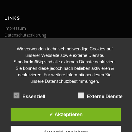
LINKS
Impressum
Datenschutzerklärung
Wir verwenden technisch notwendige Cookies auf
VERANSTALTUNGEN
unserer Webseite sowie externe Dienste.
Veranstaltungen
Standardmäßig sind alle externen Dienste deaktiviert.
Sie können diese jedoch nach belieben aktivieren &
deaktivieren. Für weitere Informationen lesen Sie
unsere Datenschutzbestimmungen.
Essenziell
Externe Dienste
BLEIBE AUF DEM LAUFENDEN
✓ Akzeptieren