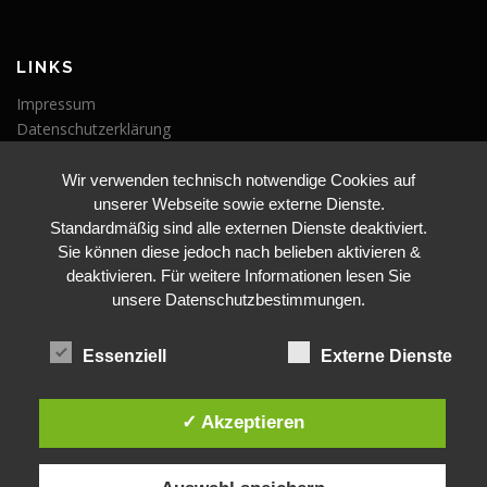
LINKS
Impressum
Datenschutzerklärung
Wir verwenden technisch notwendige Cookies auf
VERANSTALTUNGEN
unserer Webseite sowie externe Dienste.
Veranstaltungen
Standardmäßig sind alle externen Dienste deaktiviert.
Sie können diese jedoch nach belieben aktivieren &
deaktivieren. Für weitere Informationen lesen Sie
unsere Datenschutzbestimmungen.
Essenziell
Externe Dienste
BLEIBE AUF DEM LAUFENDEN
✓ Akzeptieren