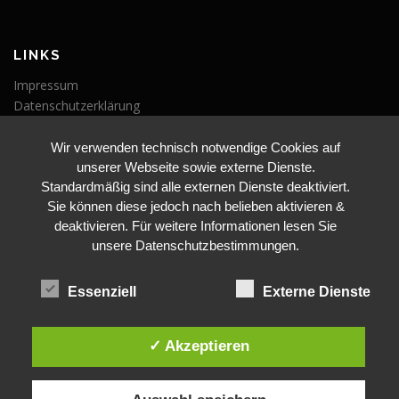
LINKS
Impressum
Datenschutzerklärung
Wir verwenden technisch notwendige Cookies auf
VERANSTALTUNGEN
unserer Webseite sowie externe Dienste.
Veranstaltungen
Standardmäßig sind alle externen Dienste deaktiviert.
Sie können diese jedoch nach belieben aktivieren &
deaktivieren. Für weitere Informationen lesen Sie
unsere Datenschutzbestimmungen.
Essenziell
Externe Dienste
BLEIBE AUF DEM LAUFENDEN
✓ Akzeptieren