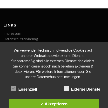
LINKS
Impressum
Datenschutzerklärung
Wir verwenden technisch notwendige Cookies auf
VERANSTALTUNGEN
unserer Webseite sowie externe Dienste.
Veranstaltungen
Standardmäßig sind alle externen Dienste deaktiviert.
Sie können diese jedoch nach belieben aktivieren &
deaktivieren. Für weitere Informationen lesen Sie
unsere Datenschutzbestimmungen.
Essenziell
Externe Dienste
BLEIBE AUF DEM LAUFENDEN
✓ Akzeptieren