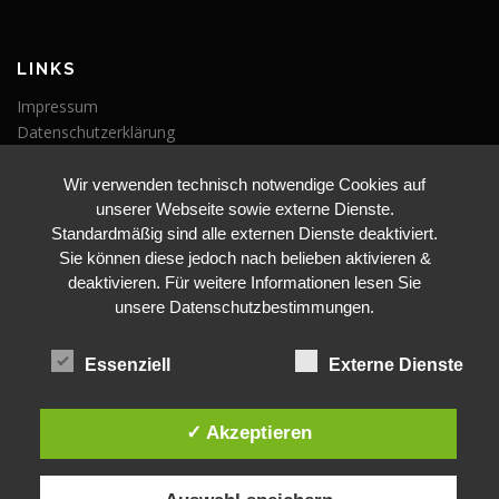
LINKS
Impressum
Datenschutzerklärung
Wir verwenden technisch notwendige Cookies auf
VERANSTALTUNGEN
unserer Webseite sowie externe Dienste.
Veranstaltungen
Standardmäßig sind alle externen Dienste deaktiviert.
Sie können diese jedoch nach belieben aktivieren &
deaktivieren. Für weitere Informationen lesen Sie
unsere Datenschutzbestimmungen.
Essenziell
Externe Dienste
BLEIBE AUF DEM LAUFENDEN
✓ Akzeptieren