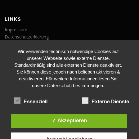
LINKS
Impressum
Datenschutzerklärung
Wir verwenden technisch notwendige Cookies auf
VERANSTALTUNGEN
unserer Webseite sowie externe Dienste.
Veranstaltungen
Standardmäßig sind alle externen Dienste deaktiviert.
Sie können diese jedoch nach belieben aktivieren &
deaktivieren. Für weitere Informationen lesen Sie
unsere Datenschutzbestimmungen.
Essenziell
Externe Dienste
BLEIBE AUF DEM LAUFENDEN
✓ Akzeptieren