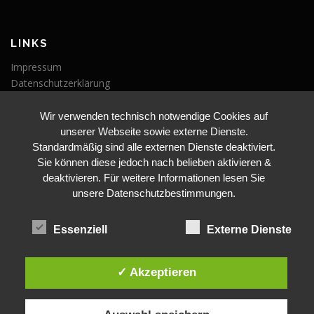
LINKS
Impressum
Datenschutzerklärung
Wir verwenden technisch notwendige Cookies auf
VERANSTALTUNGEN
unserer Webseite sowie externe Dienste.
Veranstaltungen
Standardmäßig sind alle externen Dienste deaktiviert.
Sie können diese jedoch nach belieben aktivieren &
deaktivieren. Für weitere Informationen lesen Sie
unsere Datenschutzbestimmungen.
Essenziell
Externe Dienste
BLEIBE AUF DEM LAUFENDEN
✓ Akzeptieren