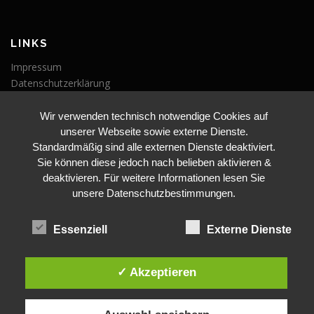
LINKS
Impressum
Datenschutzerklärung
Wir verwenden technisch notwendige Cookies auf
VERANSTALTUNGEN
unserer Webseite sowie externe Dienste.
Veranstaltungen
Standardmäßig sind alle externen Dienste deaktiviert.
Sie können diese jedoch nach belieben aktivieren &
deaktivieren. Für weitere Informationen lesen Sie
unsere Datenschutzbestimmungen.
Essenziell
Externe Dienste
BLEIBE AUF DEM LAUFENDEN
✓ Akzeptieren