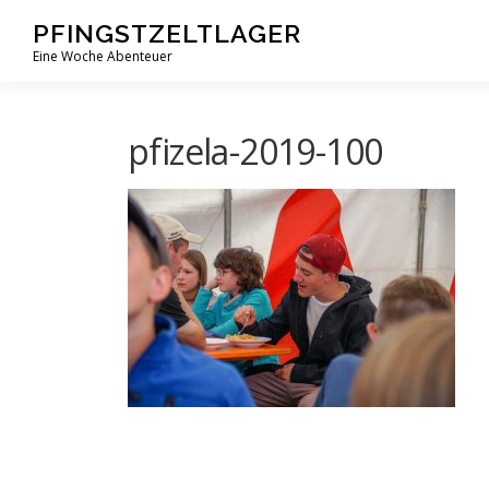
Zum
PFINGSTZELTLAGER
Inhalt
Eine Woche Abenteuer
springen
pfizela-2019-100